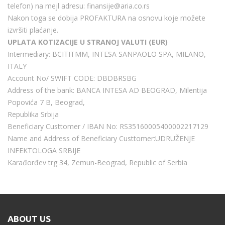
telefon) na mejl adresu:
finansije@aria.co.rs
Nakon toga se dobija PROFAKTURA na osnovu koje možete
izvršiti plaćanje.
UPLATA KOTIZACIJE U STRANOJ VALUTI (EUR)
Intermediary: BCITITMM, INTESA SANPAOLO SPA, MILANO,
ITALY
Account No/ SWIFT CODE: DBDBRSBG
Address of the bank: BANCA INTESA AD BEOGRAD, Milentija
Popovića 7 B, Beograd,
Republika Srbija
Beneficiary Custtomer / IBAN No: RS35160005400002217129
Name and Address of Beneficiary Custtomer:UDRUŽENJE
INFEKTOLOGA SRBIJE
Karađorđev trg 34, Zemun-Beograd, Republic of Serbia
ABOUT US