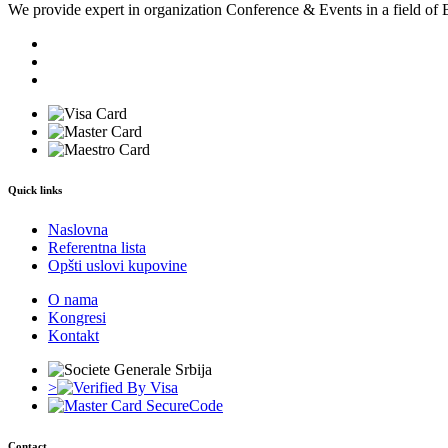
We provide expert in organization Conference & Events in a field of 
Quick links
Naslovna
Referentna lista
Opšti uslovi kupovine
O nama
Kongresi
Kontakt
>
Contact