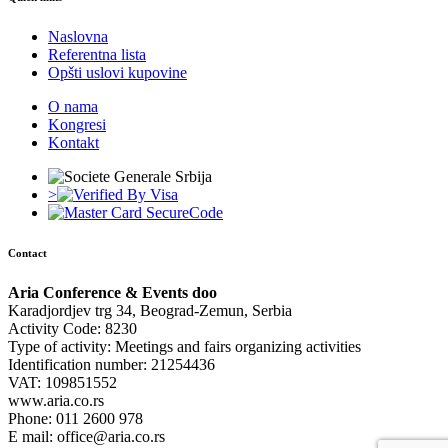
Naslovna
Referentna lista
Opšti uslovi kupovine
O nama
Kongresi
Kontakt
>
Contact
Aria Conference & Events doo
Karadjordjev trg 34, Beograd-Zemun, Serbia
Activity Code: 8230
Type of activity: Meetings and fairs organizing activities
Identification number: 21254436
VAT: 109851552
www.aria.co.rs
Phone: 011 2600 978
E mail: office@aria.co.rs