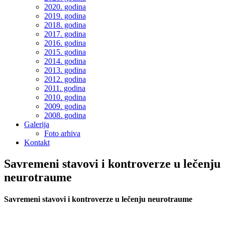
2020. godina
2019. godina
2018. godina
2017. godina
2016. godina
2015. godina
2014. godina
2013. godina
2012. godina
2011. godina
2010. godina
2009. godina
2008. godina
Galerija
Foto arhiva
Kontakt
Savremeni stavovi i kontroverze u lečenju
neurotraume
Savremeni stavovi i kontroverze u lečenju neurotraume