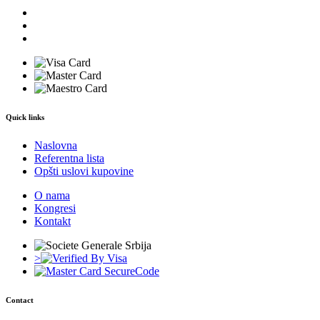
Quick links
Naslovna
Referentna lista
Opšti uslovi kupovine
O nama
Kongresi
Kontakt
>
Contact