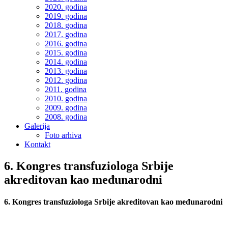
2020. godina
2019. godina
2018. godina
2017. godina
2016. godina
2015. godina
2014. godina
2013. godina
2012. godina
2011. godina
2010. godina
2009. godina
2008. godina
Galerija
Foto arhiva
Kontakt
6. Kongres transfuziologa Srbije
akreditovan kao međunarodni
6. Kongres transfuziologa Srbije akreditovan kao međunarodni