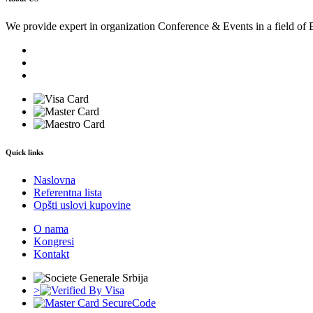
We provide expert in organization Conference & Events in a field of 
Quick links
Naslovna
Referentna lista
Opšti uslovi kupovine
O nama
Kongresi
Kontakt
>