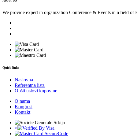
About US
We provide expert in organization Conference & Events in a field of 
Quick links
Naslovna
Referentna lista
Opšti uslovi kupovine
O nama
Kongresi
Kontakt
>