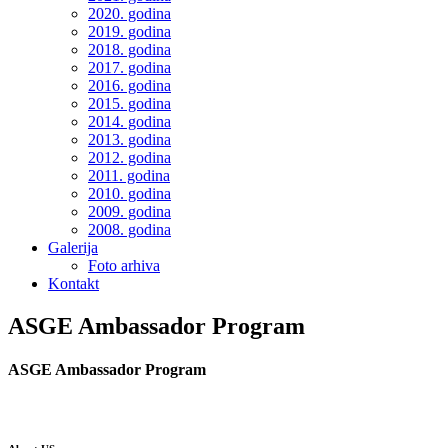
2020. godina
2019. godina
2018. godina
2017. godina
2016. godina
2015. godina
2014. godina
2013. godina
2012. godina
2011. godina
2010. godina
2009. godina
2008. godina
Galerija
Foto arhiva
Kontakt
ASGE Ambassador Program
ASGE Ambassador Program