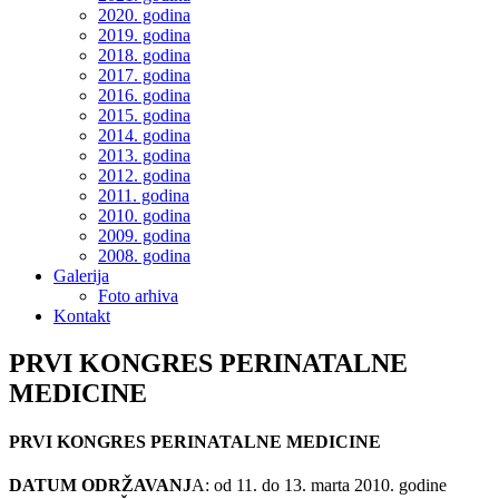
2020. godina
2019. godina
2018. godina
2017. godina
2016. godina
2015. godina
2014. godina
2013. godina
2012. godina
2011. godina
2010. godina
2009. godina
2008. godina
Galerija
Foto arhiva
Kontakt
PRVI KONGRES PERINATALNE
MEDICINE
PRVI KONGRES PERINATALNE MEDICINE
DATUM ODRŽAVANJ
A: od 11. do 13. marta 2010. godine