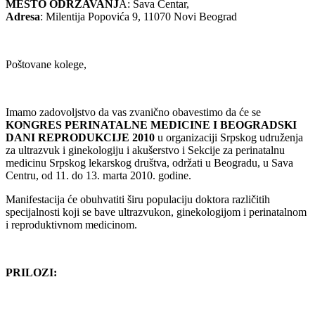
MESTO ODRŽAVANJ
A: Sava Centar,
Adresa
: Milentija Popovića 9, 11070 Novi Beograd
Poštovane kolege,
Imamo zadovoljstvo da vas zvanično obavestimo da će se
KONGRES PERINATALNE MEDICINE I BEOGRADSKI
DANI REPRODUKCIJE 2010
u organizaciji Srpskog udruženja
za ultrazvuk i ginekologiju i akušerstvo i Sekcije za perinatalnu
medicinu Srpskog lekarskog društva, održati u Beogradu, u Sava
Centru, od 11. do 13. marta 2010. godine.
Manifestacija će obuhvatiti širu populaciju doktora različitih
specijalnosti koji se bave ultrazvukon, ginekologijom i perinatalnom
i reproduktivnom medicinom.
PRILOZI: