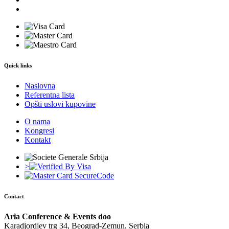
Quick links
Naslovna
Referentna lista
Opšti uslovi kupovine
O nama
Kongresi
Kontakt
>
Contact
Aria Conference & Events doo
Karadjordjev trg 34, Beograd-Zemun, Serbia