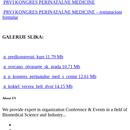
PRVI KONGRES PERINATALNE MEDICINE
PRVI KONGRES PERINATALNE MEDICINE – registracioni
formular
GALERIJE SLIKA:
g_predkongresni_kurs 11.79 Mb
g_svecano_otvaranje_sk_grada 10.71 Mb
g_p_kongres_perinatalne_med_s_centar 12.61 Mb
g_koktel_vecera_beli_dvor 14.15 Mb
About US
We provide expert in organization Conference & Events in a field of
Biomedical Science and Industry...