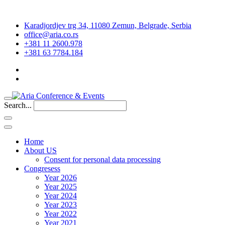
Karadjordjev trg 34, 11080 Zemun, Belgrade, Serbia
office@aria.co.rs
+381 11 2600.978
+381 63 7784.184
Search...
Home
About US
Consent for personal data processing
Congresess
Year 2026
Year 2025
Year 2024
Year 2023
Year 2022
Year 2021