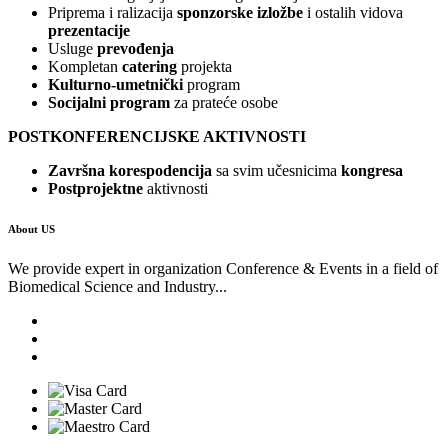
Priprema i ralizacija
sponzorske izložbe
i ostalih vidova
prezentacije
Usluge
prevođenja
Kompletan
catering
projekta
Kulturno-umetnički
program
Socijalni program
za prateće osobe
POSTKONFERENCIJSKE AKTIVNOSTI
Završna korespodencija
sa svim učesnicima
kongresa
Postprojektne
aktivnosti
About US
We provide expert in organization Conference & Events in a field of
Biomedical Science and Industry...