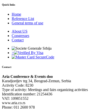
Quick links
Home
Reference List
General terms of use
About US
Congresses
Contact
>
Contact
Aria Conference & Events doo
Karadjordjev trg 34, Beograd-Zemun, Serbia
Activity Code: 8230
Type of activity: Meetings and fairs organizing activities
Identification number: 21254436
VAT: 109851552
www.aria.co.rs
Phone: 011 2600 978