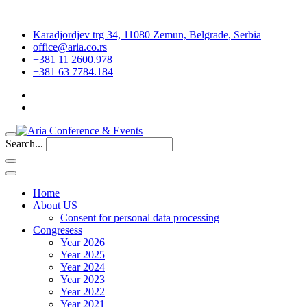
Karadjordjev trg 34, 11080 Zemun, Belgrade, Serbia
office@aria.co.rs
+381 11 2600.978
+381 63 7784.184
Search...
Home
About US
Consent for personal data processing
Congresess
Year 2026
Year 2025
Year 2024
Year 2023
Year 2022
Year 2021